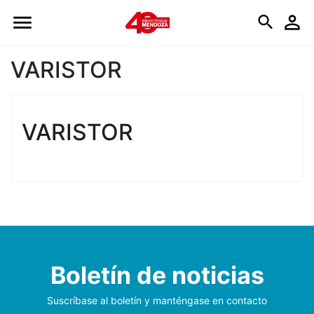
Logo
VARISTOR
VARISTOR
Boletín de noticias
Suscríbase al boletín y manténgase en contacto