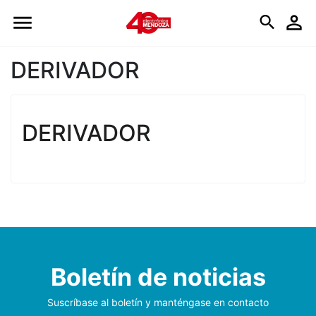
Logo
DERIVADOR
DERIVADOR
Boletín de noticias
Suscríbase al boletín y manténgase en contacto