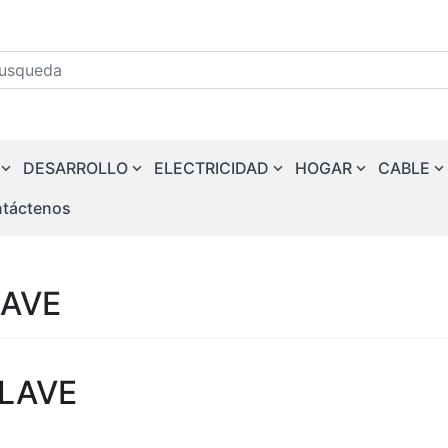
squeda
DESARROLLO
ELECTRICIDAD
HOGAR
CABLE
táctenos
LAVE
LAVE