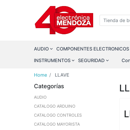
Logo
Tienda de bu
AUDIO
COMPONENTES ELECTRONICOS
INSTRUMENTOS
SEGURIDAD
Con
Home
LLAVE
L
Categorías
AUDIO
CATALOGO ARDUINO
L
CATALOGO CONTROLES
CATALOGO MAYORISTA