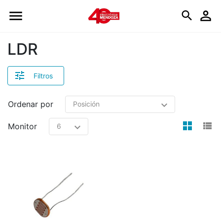
Logo
LDR
Filtros
Ordenar por
view
v
Monitor