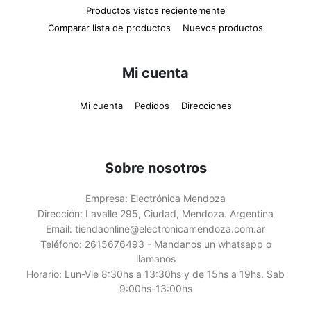
Productos vistos recientemente
Comparar lista de productos
Nuevos productos
Mi cuenta
Mi cuenta
Pedidos
Direcciones
Sobre nosotros
Empresa:
Electrónica Mendoza
Dirección:
Lavalle 295, Ciudad, Mendoza. Argentina
Email:
tiendaonline@electronicamendoza.com.ar
Teléfono:
2615676493 - Mandanos un whatsapp o
llamanos
Horario:
Lun-Vie 8:30hs a 13:30hs y de 15hs a 19hs. Sab
9:00hs-13:00hs