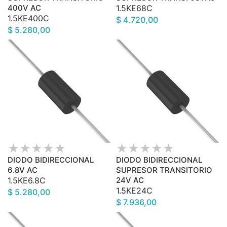
400V AC
1.5KE68C
1.5KE400C
$ 4.720,00
$ 5.280,00
DIODO BIDIRECCIONAL
DIODO BIDIRECCIONAL
6.8V AC
SUPRESOR TRANSITORIO
1.5KE6.8C
24V AC
1.5KE24C
$ 5.280,00
$ 7.936,00