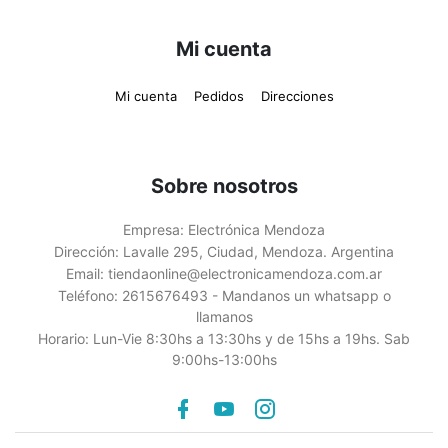
Mi cuenta
Mi cuenta
Pedidos
Direcciones
Sobre nosotros
Empresa:
Electrónica Mendoza
Dirección:
Lavalle 295, Ciudad, Mendoza. Argentina
Email:
tiendaonline@electronicamendoza.com.ar
Teléfono:
2615676493 - Mandanos un whatsapp o
llamanos
Horario:
Lun-Vie 8:30hs a 13:30hs y de 15hs a 19hs. Sab
9:00hs-13:00hs
Facebook
youtube
instagram