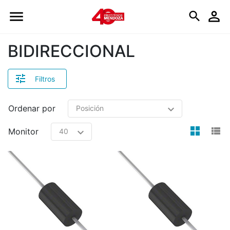
Logo
BIDIRECCIONAL
Filtros
Ordenar por
view
v
Monitor