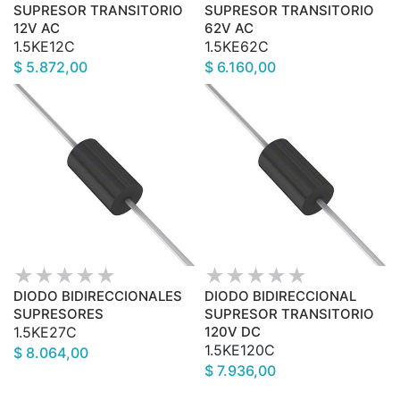
SUPRESOR TRANSITORIO
SUPRESOR TRANSITORIO
12V AC
62V AC
1.5KE12C
1.5KE62C
$ 5.872,00
$ 6.160,00
DIODO BIDIRECCIONALES
DIODO BIDIRECCIONAL
SUPRESORES
SUPRESOR TRANSITORIO
1.5KE27C
120V DC
1.5KE120C
$ 8.064,00
$ 7.936,00