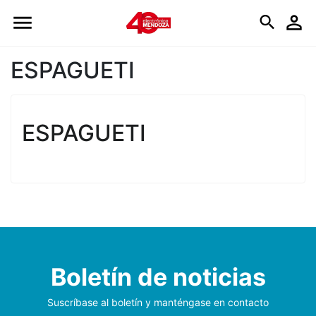
Logo
ESPAGUETI
ESPAGUETI
Boletín de noticias
Suscríbase al boletín y manténgase en contacto