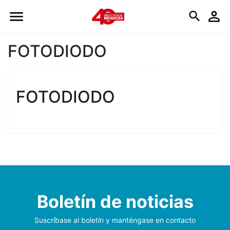
Logo
FOTODIODO
FOTODIODO
Boletín de noticias
Suscríbase al boletín y manténgase en contacto