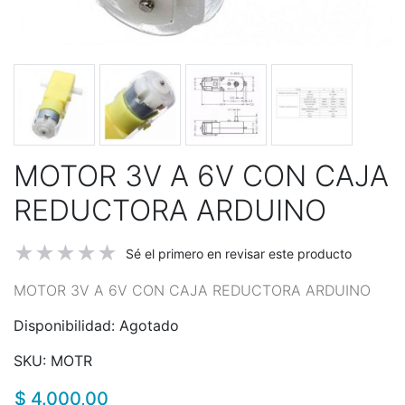
MOTOR 3V A 6V CON CAJA
REDUCTORA ARDUINO
Sé el primero en revisar este producto
MOTOR 3V A 6V CON CAJA REDUCTORA ARDUINO
Disponibilidad:
Agotado
SKU:
MOTR
$ 4.000,00