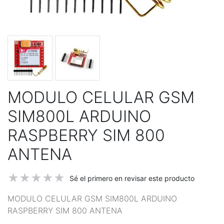
MODULO CELULAR GSM
SIM800L ARDUINO
RASPBERRY SIM 800
ANTENA
Sé el primero en revisar este producto
MODULO CELULAR GSM SIM800L ARDUINO
RASPBERRY SIM 800 ANTENA