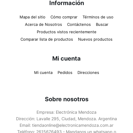
Información
Mapa del sitio
Cómo comprar
Términos de uso
Acerca de Nosotros
Contáctenos
Buscar
Productos vistos recientemente
Comparar lista de productos
Nuevos productos
Mi cuenta
Mi cuenta
Pedidos
Direcciones
Sobre nosotros
Empresa:
Electrónica Mendoza
Dirección:
Lavalle 295, Ciudad, Mendoza. Argentina
Email:
tiendaonline@electronicamendoza.com.ar
Teléfono:
2615676493 - Mandanos un whatsapp o