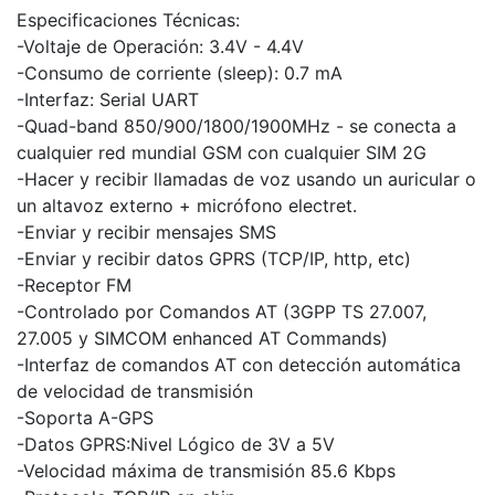
Especificaciones Técnicas:
-Voltaje de Operación: 3.4V - 4.4V
-Consumo de corriente (sleep): 0.7 mA
-Interfaz: Serial UART
-Quad-band 850/900/1800/1900MHz - se conecta a
cualquier red mundial GSM con cualquier SIM 2G
-Hacer y recibir llamadas de voz usando un auricular o
un altavoz externo + micrófono electret.
-Enviar y recibir mensajes SMS
-Enviar y recibir datos GPRS (TCP/IP, http, etc)
-Receptor FM
-Controlado por Comandos AT (3GPP TS 27.007,
27.005 y SIMCOM enhanced AT Commands)
-Interfaz de comandos AT con detección automática
de velocidad de transmisión
-Soporta A-GPS
-Datos GPRS:Nivel Lógico de 3V a 5V
-Velocidad máxima de transmisión 85.6 Kbps