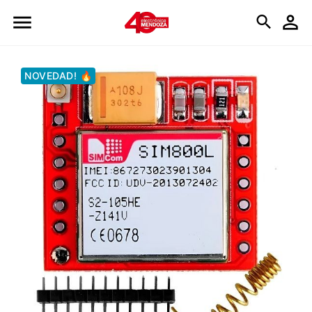
Logo
NOVEDAD! 🔥