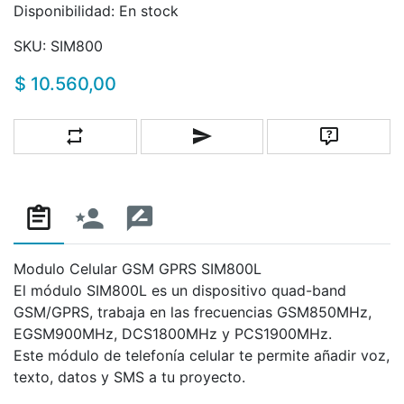
Disponibilidad:
En stock
SKU:
SIM800
$ 10.560,00
Añadir a la lista de comparación
Escribe un correo a un amigo
Pregunta
Modulo Celular GSM GPRS SIM800L
El módulo SIM800L es un dispositivo quad-band
GSM/GPRS, trabaja en las frecuencias GSM850MHz,
EGSM900MHz, DCS1800MHz y PCS1900MHz.
Este módulo de telefonía celular te permite añadir voz,
texto, datos y SMS a tu proyecto.